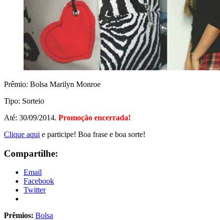
Prêmio: Bolsa Marilyn Monroe
Tipo: Sorteio
Até: 30/09/2014.
Promoção encerrada!
Clique aqui
e participe! Boa frase e boa sorte!
Compartilhe:
Email
Facebook
Twitter
Prêmios:
Bolsa