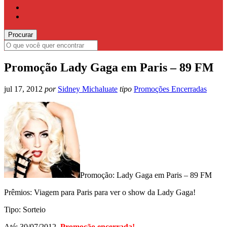
Promoção Lady Gaga em Paris – 89 FM
jul 17, 2012
por
Sidney Michaluate
tipo
Promoções Encerradas
Promoção: Lady Gaga em Paris – 89 FM
Prêmios: Viagem para Paris para ver o show da Lady Gaga!
Tipo: Sorteio
Até: 30/07/2012.
Promoção encerrada!