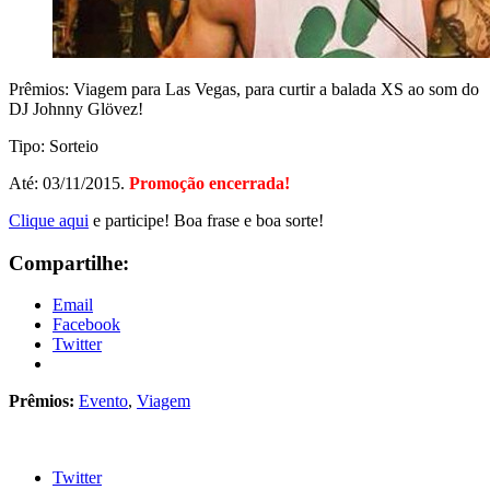
Prêmios: Viagem para Las Vegas, para curtir a balada XS ao som do
DJ Johnny Glövez!
Tipo: Sorteio
Até: 03/11/2015.
Promoção encerrada!
Clique aqui
e participe! Boa frase e boa sorte!
Compartilhe:
Email
Facebook
Twitter
Prêmios:
Evento
,
Viagem
Twitter