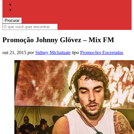
Promoção Johnny Glövez – Mix FM
out 21, 2015
por
Sidney Michaluate
tipo
Promoções Encerradas