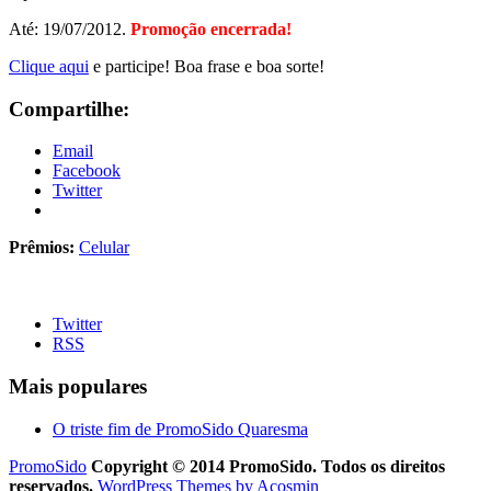
Até: 19/07/2012.
Promoção encerrada!
Clique aqui
e participe! Boa frase e boa sorte!
Compartilhe:
Email
Facebook
Twitter
Prêmios:
Celular
Twitter
RSS
Mais populares
O triste fim de PromoSido Quaresma
PromoSido
Copyright © 2014 PromoSido. Todos os direitos
reservados.
WordPress Themes by Acosmin