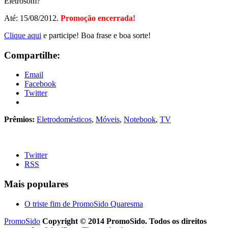
Eletrosom?”
Até: 15/08/2012.
Promoção encerrada!
Clique aqui
e participe! Boa frase e boa sorte!
Compartilhe:
Email
Facebook
Twitter
Prêmios:
Eletrodomésticos
,
Móveis
,
Notebook
,
TV
Twitter
RSS
Mais populares
O triste fim de PromoSido Quaresma
PromoSido
Copyright © 2014 PromoSido. Todos os direitos