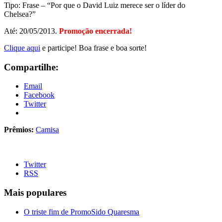
Tipo: Frase – “Por que o David Luiz merece ser o líder do
Chelsea?”
Até: 20/05/2013.
Promoção encerrada!
Clique aqui
e participe! Boa frase e boa sorte!
Compartilhe:
Email
Facebook
Twitter
Prêmios:
Camisa
Twitter
RSS
Mais populares
O triste fim de PromoSido Quaresma