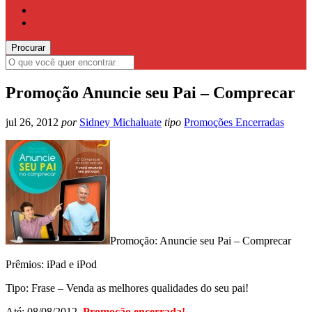
Promoção Anuncie seu Pai – Comprecar
jul 26, 2012
por
Sidney Michaluate
tipo
Promoções Encerradas
Promoção: Anuncie seu Pai – Comprecar
Prêmios: iPad e iPod
Tipo: Frase – Venda as melhores qualidades do seu pai!
Até: 08/08/2012.
Promoção encerrada!