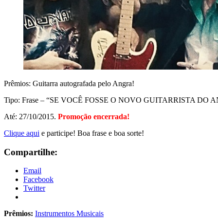
Prêmios: Guitarra autografada pelo Angra!
Tipo: Frase – “SE VOCÊ FOSSE O NOVO GUITARRISTA D
Até: 27/10/2015.
Promoção encerrada!
Clique aqui
e participe! Boa frase e boa sorte!
Compartilhe:
Email
Facebook
Twitter
Prêmios:
Instrumentos Musicais