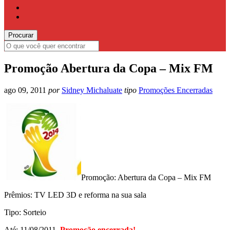
Promoção Abertura da Copa – Mix FM
ago 09, 2011
por
Sidney Michaluate
tipo
Promoções Encerradas
Promoção: Abertura da Copa – Mix FM
Prêmios: TV LED 3D e reforma na sua sala
Tipo: Sorteio
Até: 11/08/2011.
Promoção encerrada!