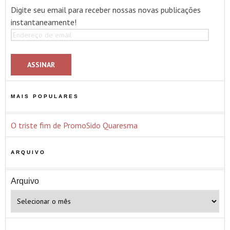
Digite seu email para receber nossas novas publicações
instantaneamente!
Endereço
de
email
MAIS POPULARES
O triste fim de PromoSido Quaresma
ARQUIVO
Arquivo