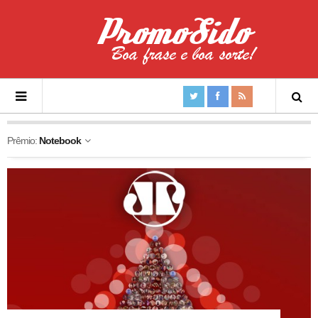
Prêmio:
Notebook