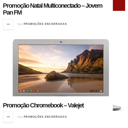
Promoção Natal Multiconectado – Jovem
Pan FM
tipo
PROMOÇÕES ENCERRADAS
Promoção Chromebook – Valejet
tipo
PROMOÇÕES ENCERRADAS