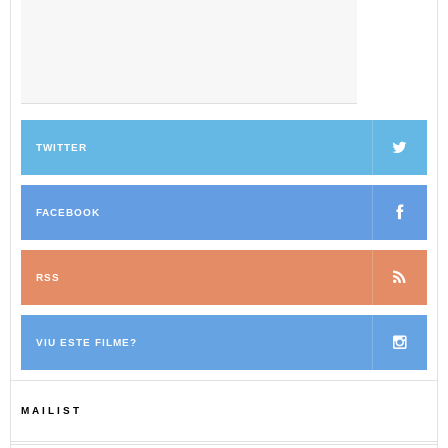
TWITTER
FACEBOOK
RSS
VIU ESTE FILME?
MAILIST