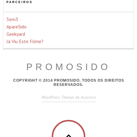
PARCEIROS
3em3
ApareSido
Geekyard
Já Viu Este Filme?
PROMOSIDO
COPYRIGHT © 2014 PROMOSIDO. TODOS OS DIREITOS
RESERVADOS.
WordPress Themes by Acosmin