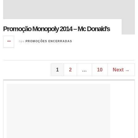
Promoção Monopoly 2014 – Mc Donald’s
tipo
PROMOÇÕES ENCERRADAS
1
2
…
10
Next →