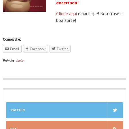
encerrada!
Clique aqui
e participe! Boa frase e
boa sorte!
Compartilhe:
Email
Facebook
Twitter
Prêmios:
Jantar
TWITTER
RSS