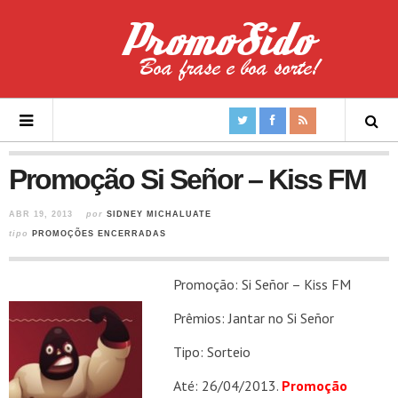
Promoção Si Señor – Kiss FM
ABR 19, 2013
por
SIDNEY MICHALUATE
tipo
PROMOÇÕES ENCERRADAS
Promoção: Si Señor – Kiss FM
Prêmios: Jantar no Si Señor
Tipo: Sorteio
Até: 26/04/2013.
Promoção