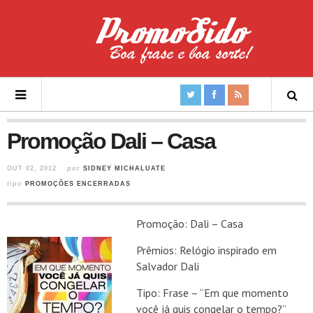
Promoção Dali – Casa
OUT 02, 2012
por
SIDNEY MICHALUATE
tipo
PROMOÇÕES ENCERRADAS
Promoção: Dali – Casa
Prêmios: Relógio inspirado em
Salvador Dali
Tipo: Frase – “Em que momento
você já quis congelar o tempo?”