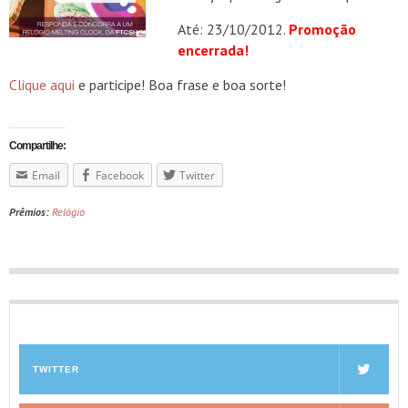
Até: 23/10/2012.
Promoção
encerrada!
Clique aqui
e participe! Boa frase e boa sorte!
Compartilhe:
Email
Facebook
Twitter
Prêmios:
Relógio
TWITTER