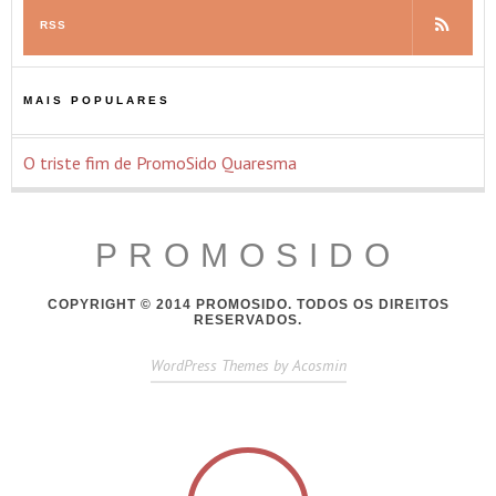
RSS
MAIS POPULARES
O triste fim de PromoSido Quaresma
PROMOSIDO
COPYRIGHT © 2014 PROMOSIDO. TODOS OS DIREITOS
RESERVADOS.
WordPress Themes by Acosmin