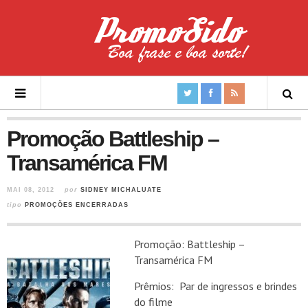
Promoção Battleship –
Transamérica FM
MAI 08, 2012
por
SIDNEY MICHALUATE
tipo
PROMOÇÕES ENCERRADAS
Promoção: Battleship –
Transamérica FM
Prêmios: Par de ingressos e brindes
do filme