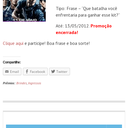
Tipo: Frase – “Que batalha você
enfrentaria para ganhar esse kit?”
Até: 13/05/2012.
Promoção
encerrada!
Clique aqui
e participe! Boa frase e boa sorte!
Compartilhe:
Email
Facebook
Twitter
Prêmios:
Brindes
,
Ingressos