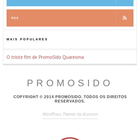
RSS
MAIS POPULARES
O triste fim de PromoSido Quaresma
PROMOSIDO
COPYRIGHT © 2014 PROMOSIDO. TODOS OS DIREITOS
RESERVADOS.
WordPress Themes by Acosmin