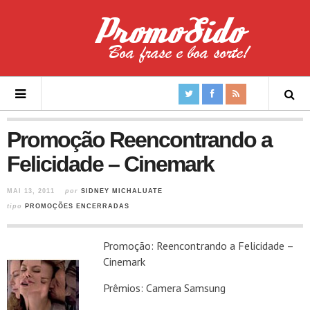
Promoção Reencontrando a
Felicidade – Cinemark
MAI 13, 2011
por
SIDNEY MICHALUATE
tipo
PROMOÇÕES ENCERRADAS
Promoção: Reencontrando a Felicidade –
Cinemark
Prêmios: Camera Samsung